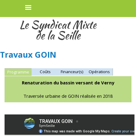
Aller au contenu
Le Syndicat Mixte
de la Seille
Travaux GOIN
Coûts
Financeur(s)
Opérations
Programme
Renaturation du bassin versant de Verny
Traversée urbaine de GOIN réalisée en 2018